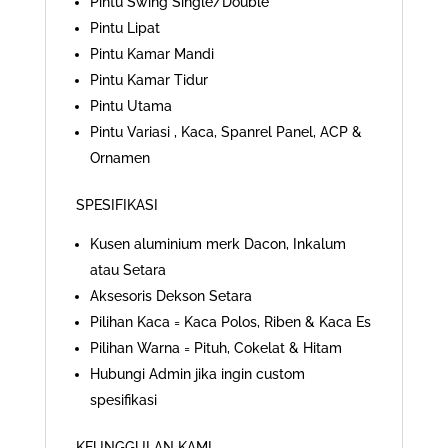
Pintu Swing Single/Double
Pintu Lipat
Pintu Kamar Mandi
Pintu Kamar Tidur
Pintu Utama
Pintu Variasi , Kaca, Spanrel Panel, ACP &
Ornamen
SPESIFIKASI
Kusen aluminium merk Dacon, Inkalum
atau Setara
Aksesoris Dekson Setara
Pilihan Kaca = Kaca Polos, Riben & Kaca Es
Pilihan Warna = Pituh, Cokelat & Hitam
Hubungi Admin jika ingin custom
spesifikasi
KEUNGGULAN KAMI