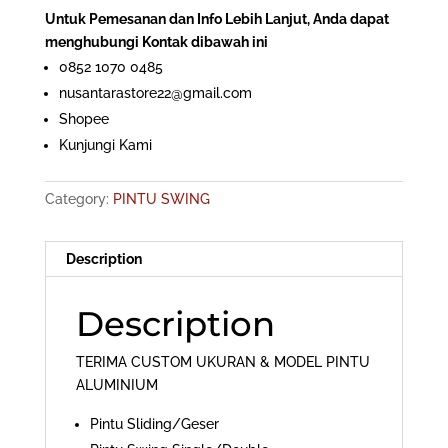
Untuk Pemesanan dan Info Lebih Lanjut, Anda dapat
menghubungi Kontak dibawah ini
0852 1070 0485
nusantarastore22@gmail.com
Shopee
Kunjungi Kami
Category:
PINTU SWING
Description
Description
TERIMA CUSTOM UKURAN & MODEL PINTU
ALUMINIUM
Pintu Sliding/Geser