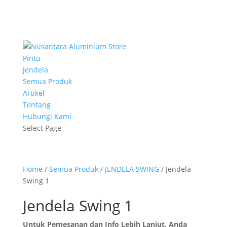
Pintu
Jendela
Semua Produk
Artikel
Tentang
Hubungi Kami
Select Page
Home
/
Semua Produk
/
JENDELA SWING
/ Jendela
Swing 1
Jendela Swing 1
Untuk Pemesanan dan Info Lebih Lanjut, Anda