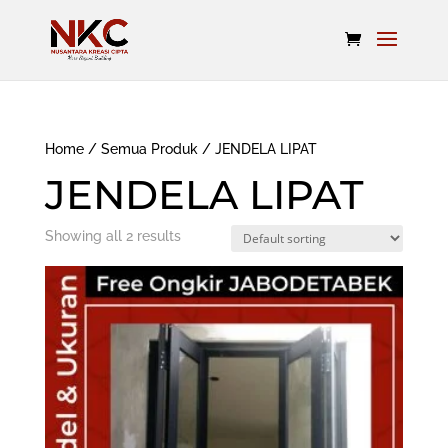
Home
/
Semua Produk
/ JENDELA LIPAT
JENDELA LIPAT
Showing all 2 results