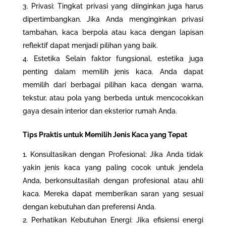
Privasi: Tingkat privasi yang diinginkan juga harus
dipertimbangkan. Jika Anda menginginkan privasi
tambahan, kaca berpola atau kaca dengan lapisan
reflektif dapat menjadi pilihan yang baik.
Estetika Selain faktor fungsional, estetika juga
penting dalam memilih jenis kaca. Anda dapat
memilih dari berbagai pilihan kaca dengan warna,
tekstur, atau pola yang berbeda untuk mencocokkan
gaya desain interior dan eksterior rumah Anda.
Tips Praktis untuk Memilih Jenis Kaca yang Tepat
Konsultasikan dengan Profesional: Jika Anda tidak
yakin jenis kaca yang paling cocok untuk jendela
Anda, berkonsultasilah dengan profesional atau ahli
kaca. Mereka dapat memberikan saran yang sesuai
dengan kebutuhan dan preferensi Anda.
Perhatikan Kebutuhan Energi: Jika efisiensi energi