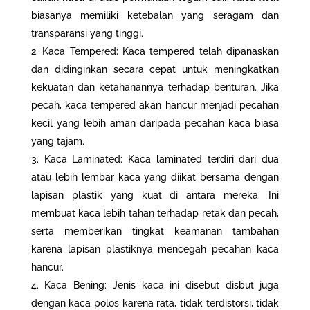
biasanya memiliki ketebalan yang seragam dan
transparansi yang tinggi.
Kaca Tempered: Kaca tempered telah dipanaskan
dan didinginkan secara cepat untuk meningkatkan
kekuatan dan ketahanannya terhadap benturan. Jika
pecah, kaca tempered akan hancur menjadi pecahan
kecil yang lebih aman daripada pecahan kaca biasa
yang tajam.
Kaca Laminated: Kaca laminated terdiri dari dua
atau lebih lembar kaca yang diikat bersama dengan
lapisan plastik yang kuat di antara mereka. Ini
membuat kaca lebih tahan terhadap retak dan pecah,
serta memberikan tingkat keamanan tambahan
karena lapisan plastiknya mencegah pecahan kaca
hancur.
Kaca Bening: Jenis kaca ini disebut disbut juga
dengan kaca polos karena rata, tidak terdistorsi, tidak