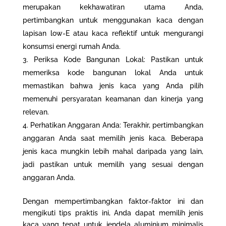
merupakan kekhawatiran utama Anda,
pertimbangkan untuk menggunakan kaca dengan
lapisan low-E atau kaca reflektif untuk mengurangi
konsumsi energi rumah Anda.
Periksa Kode Bangunan Lokal: Pastikan untuk
memeriksa kode bangunan lokal Anda untuk
memastikan bahwa jenis kaca yang Anda pilih
memenuhi persyaratan keamanan dan kinerja yang
relevan.
Perhatikan Anggaran Anda: Terakhir, pertimbangkan
anggaran Anda saat memilih jenis kaca. Beberapa
jenis kaca mungkin lebih mahal daripada yang lain,
jadi pastikan untuk memilih yang sesuai dengan
anggaran Anda.
Dengan mempertimbangkan faktor-faktor ini dan
mengikuti tips praktis ini, Anda dapat memilih jenis
kaca yang tepat untuk jendela aluminium minimalis